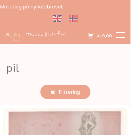
Meld deg på nyhetsbrevet
kr
0,00
pil
Filtrering