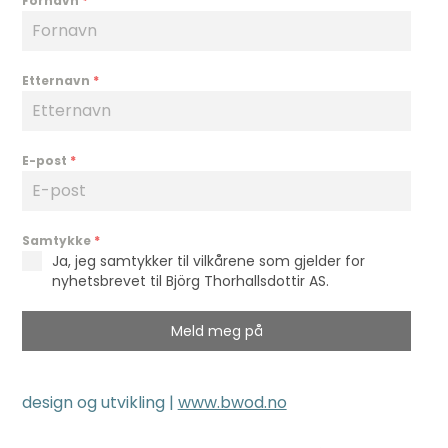
Fornavn
*
Etternavn
*
E-post
*
Samtykke
*
Ja, jeg samtykker til vilkårene som gjelder for
nyhetsbrevet til Björg Thorhallsdottir AS.
Meld meg på
design og utvikling |
www.bwod.no