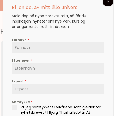
X
Bli en del av mitt lille univers
Meld deg på nyhetsbrevet mitt, så får du
inspirasjon, nyheter om nye verk, kurs og
arrangementer rett i innboksen.
Relaterte produkter
Fornavn
*
Etternavn
*
E-post
*
Samtykke
*
Ja, jeg samtykker til vilkårene som gjelder for
nyhetsbrevet til Björg Thorhallsdottir AS.