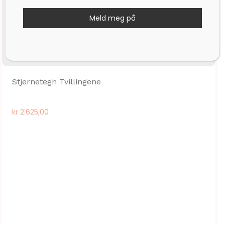
Meld meg på
Stjernetegn Tvillingene
kr
2.625,00