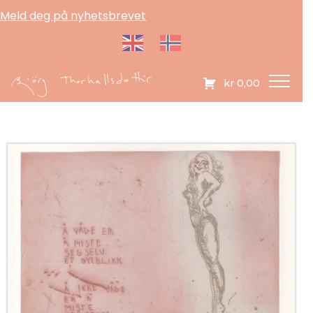
Meld deg på nyhetsbrevet
kr
0,00