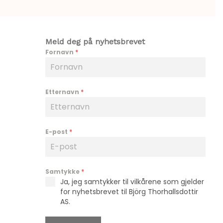
Meld deg på nyhetsbrevet
Fornavn
*
Etternavn
*
E-post
*
Samtykke
*
Ja, jeg samtykker til vilkårene som gjelder
for nyhetsbrevet til Björg Thorhallsdottir
AS.