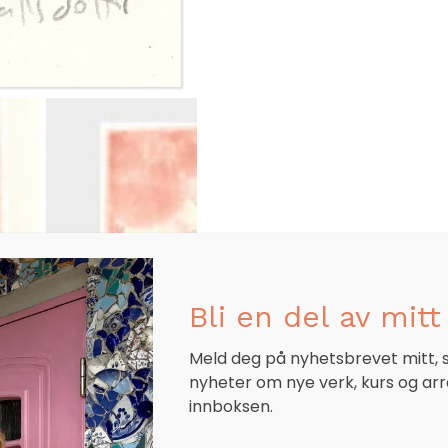
Bli en del av mitt 
Meld deg på nyhetsbrevet mitt, så
nyheter om nye verk, kurs og ar
innboksen.