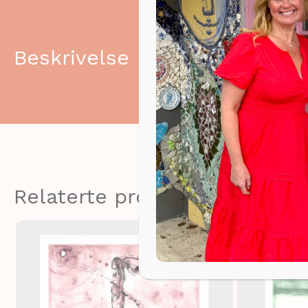
Beskrivelse
Relaterte produkter