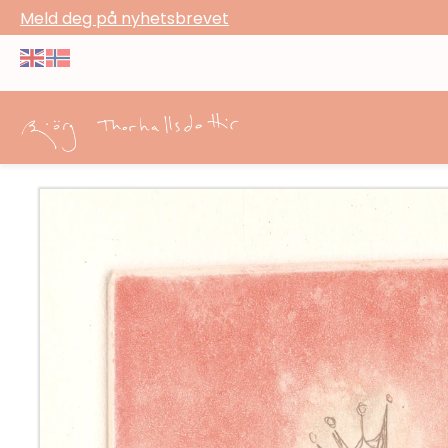
Meld deg på nyhetsbrevet