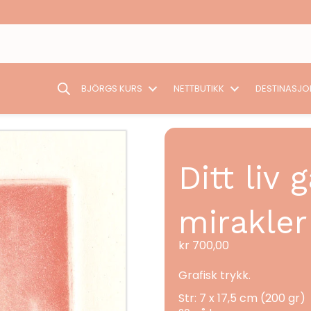
BJÖRGS KURS
NETTBUTIKK
DESTINASJO
Ditt liv
mirakler
kr
700,00
Grafisk trykk.
Str: 7 x 17,5 cm (200 gr)