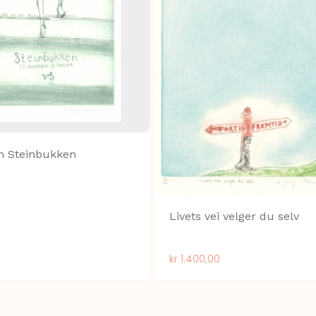
gn Steinbukken
Livets vei velger du selv
kr
1.400,00