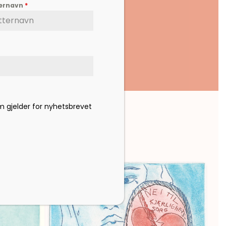
ternavn
*
om gjelder for nyhetsbrevet