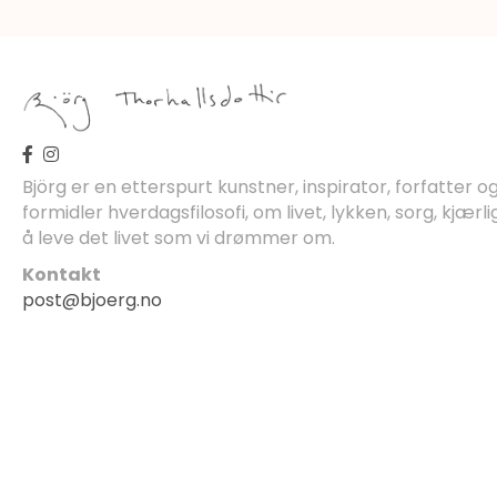
Björg er en etterspurt kunstner, inspirator, forfatter 
formidler hverdagsfilosofi, om livet, lykken, sorg, kjærli
å leve det livet som vi drømmer om.
Kontakt
post@bjoerg.no