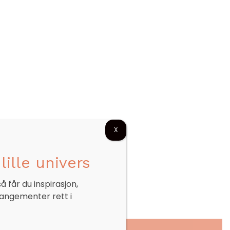
X
lille univers
 får du inspirasjon,
rangementer rett i