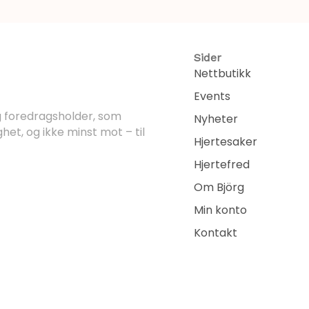
Sider
Nettbutikk
Events
og foredragsholder, som
Nyheter
ghet, og ikke minst mot – til
Hjertesaker
Hjertefred
Om Björg
Min konto
Kontakt