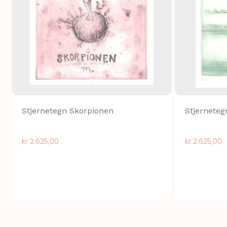
Stjernetegn Skorpionen
Stjernete
kr
2.625,00
kr
2.625,00