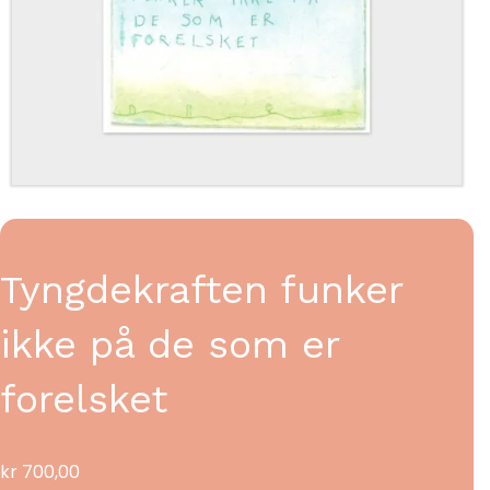
Tyngdekraften funker
ikke på de som er
forelsket
kr
700,00