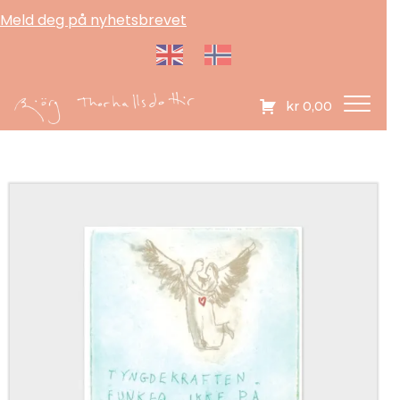
Meld deg på nyhetsbrevet
kr
0,00