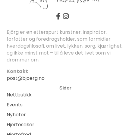
Björg er en etterspurt kunstner, inspirator,
forfatter og foredragsholder, som formidler
hverdagsfilosofi, om livet, lykken, sorg, kjærlighet,
og ikke minst mot – til å leve det livet som vi
drømmer om.
Kontakt
post@bjoerg.no
Sider
Nettbutikk
Events
Nyheter
Hjertesaker
Hjertefred